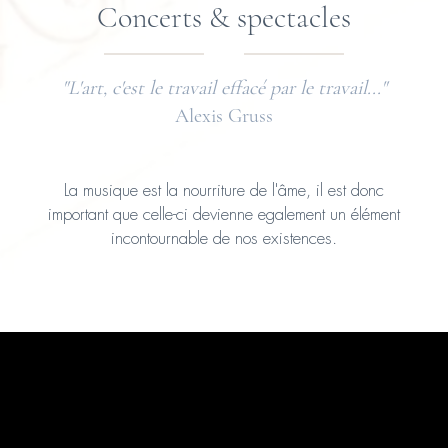
Concerts & spectacles
"L'art, c'est le travail effacé par le travail..."
Alexis Gruss
La musique est la nourriture de l'âme, il est donc
important que celle-ci devienne egalement un élément
incontournable de nos existences.