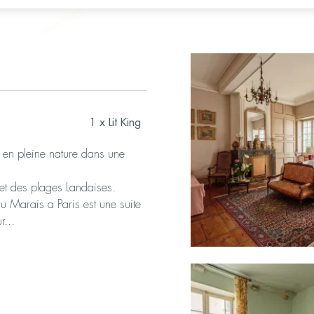
1 x Lit King
é en pleine nature dans une
et des plages Landaises.
 du Marais a Paris est une suite
r...