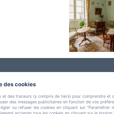
se des cookies
s et des traceurs (y compris de tiers) pour comprendre et 
fuser des messages publicitaires en fonction de vos préfére
Le Château d'Estrac
régler ou refuser les cookies en cliquant sur "Paramétrer 
lement accepter tous les cookies en cliquant sur le bouton 