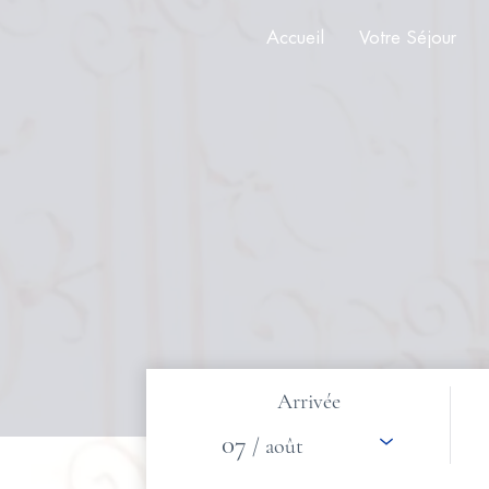
Accueil
Votre Séjour
Arrivée
07
/ août