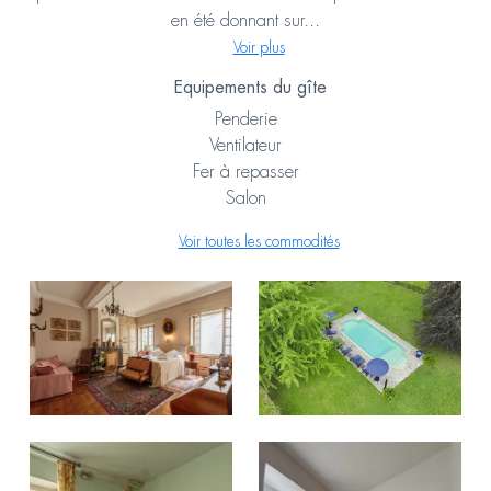
en été donnant sur...
Voir plus
Equipements du gîte
Penderie
Ventilateur
Fer à repasser
Salon
Voir toutes les commodités