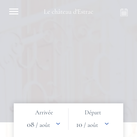
Le château d'Estrac
Arrivée
Départ
08
10
/ août
/ août