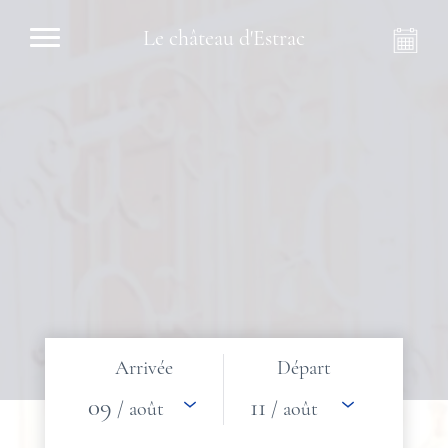
Le château d'Estrac
Arrivée
Départ
09
11
/ août
/ août