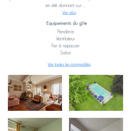
en été donnant sur...
Voir plus
Equipements du gîte
Penderie
Ventilateur
Fer à repasser
Salon
Voir toutes les commodités