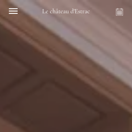
Le château d'Estrac