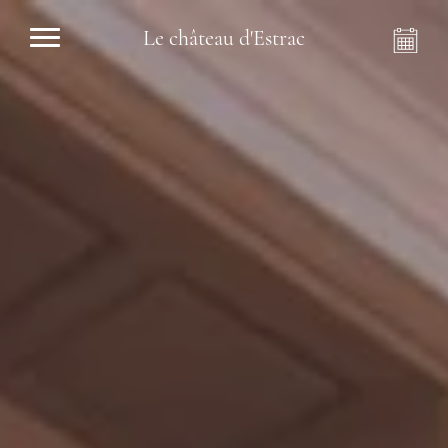
Le château d'Estrac