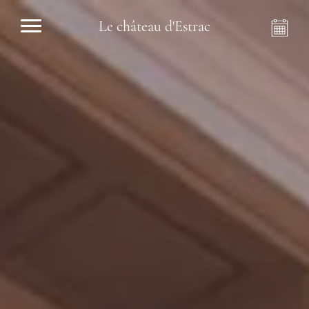
Le château d'Estrac