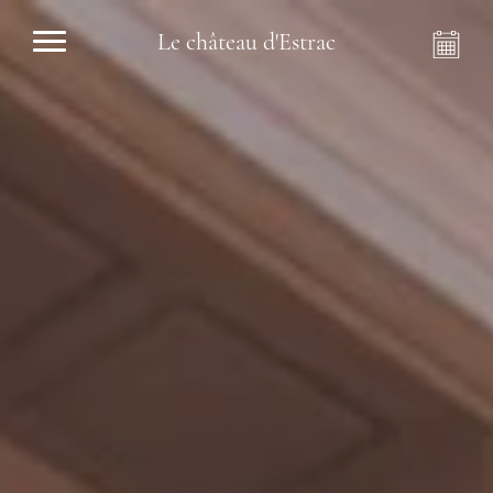
Le château d'Estrac