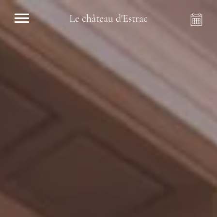
Le château d'Estrac