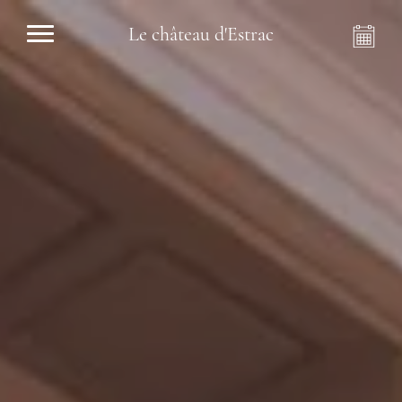
Le château d'Estrac