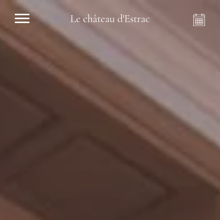
Le château d'Estrac