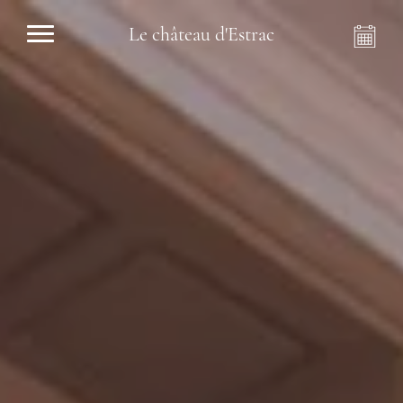
Le château d'Estrac