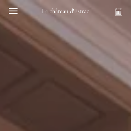
Le château d'Estrac