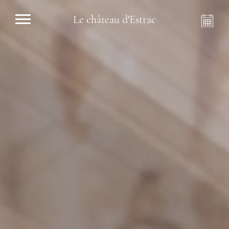
Le château d'Estrac