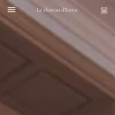
Le château d'Estrac