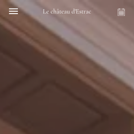
Le château d'Estrac