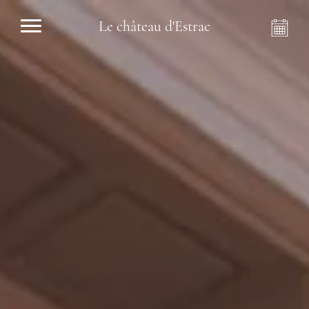
Le château d'Estrac