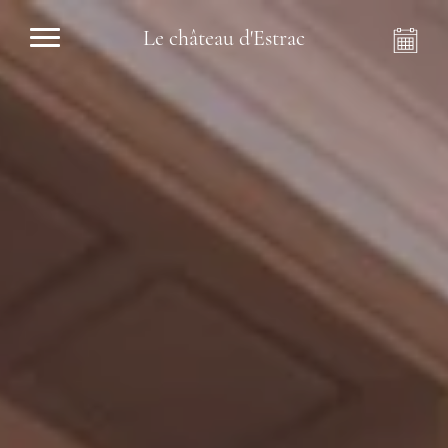
Le château d'Estrac