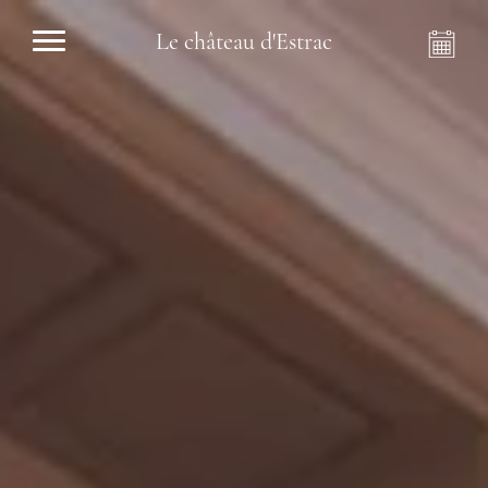
Le château d'Estrac