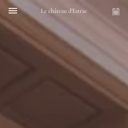
Le château d'Estrac