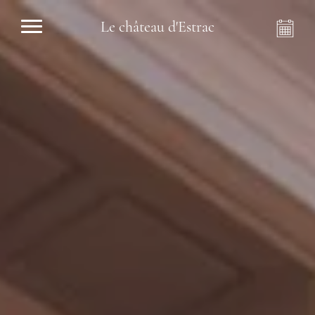
Le château d'Estrac