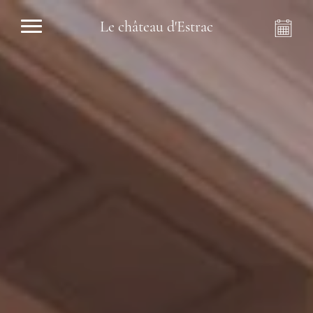
Le château d'Estrac