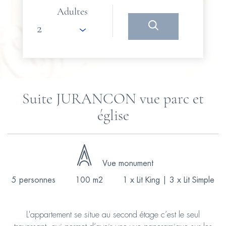
Adultes
Suite JURANCON vue parc et
église
Vue monument
5 personnes
100 m2
1 x Lit King
|
3 x Lit Simple
L'appartement se situe au second étage c’est le seul