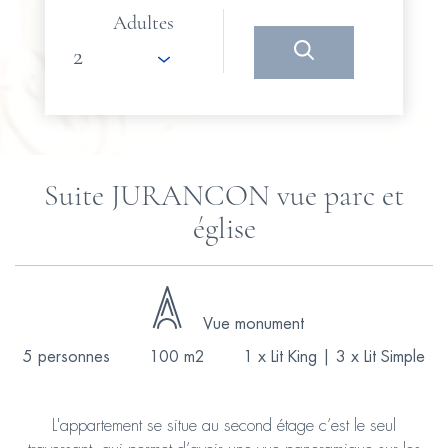
Adultes
Suite JURANCON vue parc et
église
Vue monument
5 personnes
100 m2
1 x Lit King
|
3 x Lit Simple
L'appartement se situe au second étage c’est le seul