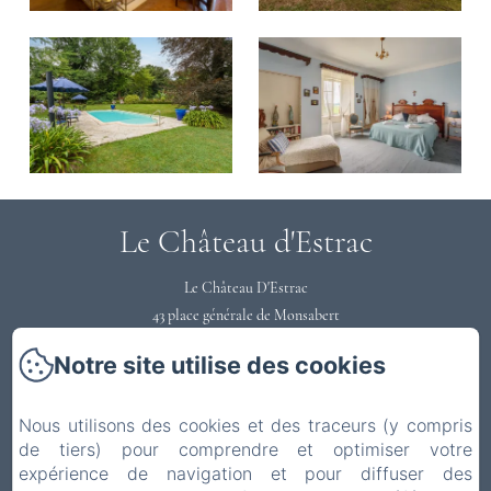
Le Château d'Estrac
Le Château D'Estrac
43 place générale de Monsabert
40300 - HASTINGUES
Notre site utilise des cookies
0558731220
Contactez nous
Nous utilisons des cookies et des traceurs (y compris
Accueil
de tiers) pour comprendre et optimiser votre
Votre Séjour
expérience de navigation et pour diffuser des