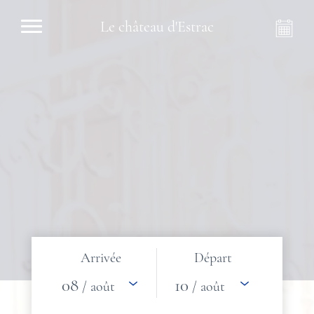
Le château d'Estrac
Arrivée
Départ
08
10
/ août
/ août